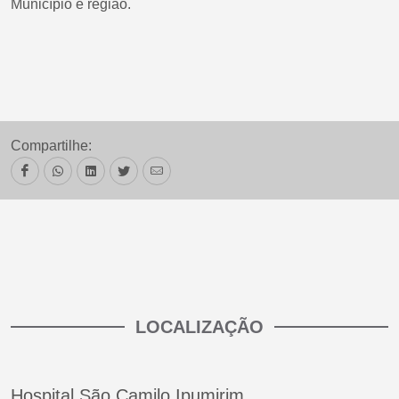
Município e região.
Compartilhe:
LOCALIZAÇÃO
Hospital São Camilo Ipumirim