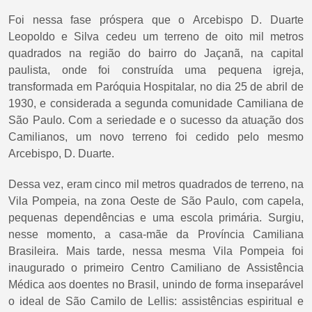
Foi nessa fase próspera que o Arcebispo D. Duarte
Leopoldo e Silva cedeu um terreno de oito mil metros
quadrados na região do bairro do Jaçanã, na capital
paulista, onde foi construída uma pequena igreja,
transformada em Paróquia Hospitalar, no dia 25 de abril de
1930, e considerada a segunda comunidade Camiliana de
São Paulo. Com a seriedade e o sucesso da atuação dos
Camilianos, um novo terreno foi cedido pelo mesmo
Arcebispo, D. Duarte.
Dessa vez, eram cinco mil metros quadrados de terreno, na
Vila Pompeia, na zona Oeste de São Paulo, com capela,
pequenas dependências e uma escola primária. Surgiu,
nesse momento, a casa-mãe da Província Camiliana
Brasileira. Mais tarde, nessa mesma Vila Pompeia foi
inaugurado o primeiro Centro Camiliano de Assistência
Médica aos doentes no Brasil, unindo de forma inseparável
o ideal de São Camilo de Lellis: assistências espiritual e