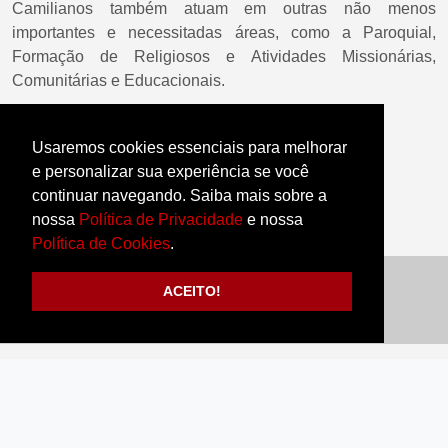
Camilianos também atuam em outras não menos
importantes e necessitadas áreas, como a Paroquial,
Formação de Religiosos e Atividades Missionárias,
Comunitárias e Educacionais.
Fonte:
camilianos.org.br
Usaremos cookies essenciais para melhorar
e personalizar sua experiência se você
continuar navegando. Saiba mais sobre a
nossa
Política de Privacidade
e nossa
Política de Cookies
.
Compartilhe:
ACEITO!