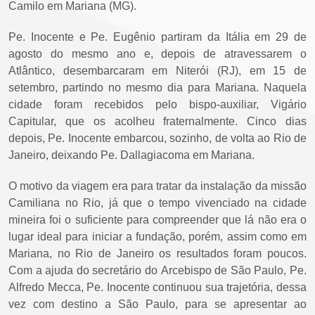
Camilo em Mariana (MG).
Pe. Inocente e Pe. Eugênio partiram da Itália em 29 de
agosto do mesmo ano e, depois de atravessarem o
Atlântico, desembarcaram em Niterói (RJ), em 15 de
setembro, partindo no mesmo dia para Mariana. Naquela
cidade foram recebidos pelo bispo-auxiliar, Vigário
Capitular, que os acolheu fraternalmente. Cinco dias
depois, Pe. Inocente embarcou, sozinho, de volta ao Rio de
Janeiro, deixando Pe. Dallagiacoma em Mariana.
O motivo da viagem era para tratar da instalação da missão
Camiliana no Rio, já que o tempo vivenciado na cidade
mineira foi o suficiente para compreender que lá não era o
lugar ideal para iniciar a fundação, porém, assim como em
Mariana, no Rio de Janeiro os resultados foram poucos.
Com a ajuda do secretário do Arcebispo de São Paulo, Pe.
Alfredo Mecca, Pe. Inocente continuou sua trajetória, dessa
vez com destino a São Paulo, para se apresentar ao