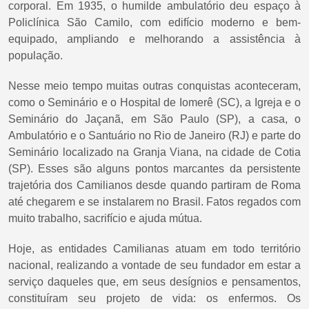
corporal. Em 1935, o humilde ambulatório deu espaço à
Policlínica São Camilo, com edifício moderno e bem-
equipado, ampliando e melhorando a assistência à
população.
Nesse meio tempo muitas outras conquistas aconteceram,
como o Seminário e o Hospital de Iomerê (SC), a Igreja e o
Seminário do Jaçanã, em São Paulo (SP), a casa, o
Ambulatório e o Santuário no Rio de Janeiro (RJ) e parte do
Seminário localizado na Granja Viana, na cidade de Cotia
(SP). Esses são alguns pontos marcantes da persistente
trajetória dos Camilianos desde quando partiram de Roma
até chegarem e se instalarem no Brasil. Fatos regados com
muito trabalho, sacrifício e ajuda mútua.
Hoje, as entidades Camilianas atuam em todo território
nacional, realizando a vontade de seu fundador em estar a
serviço daqueles que, em seus desígnios e pensamentos,
constituíram seu projeto de vida: os enfermos. Os