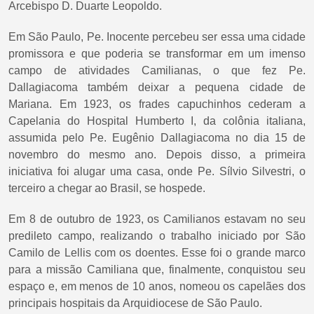
Arcebispo D. Duarte Leopoldo.
Em São Paulo, Pe. Inocente percebeu ser essa uma cidade
promissora e que poderia se transformar em um imenso
campo de atividades Camilianas, o que fez Pe.
Dallagiacoma também deixar a pequena cidade de
Mariana. Em 1923, os frades capuchinhos cederam a
Capelania do Hospital Humberto I, da colônia italiana,
assumida pelo Pe. Eugênio Dallagiacoma no dia 15 de
novembro do mesmo ano. Depois disso, a primeira
iniciativa foi alugar uma casa, onde Pe. Sílvio Silvestri, o
terceiro a chegar ao Brasil, se hospede.
Em 8 de outubro de 1923, os Camilianos estavam no seu
predileto campo, realizando o trabalho iniciado por São
Camilo de Lellis com os doentes. Esse foi o grande marco
para a missão Camiliana que, finalmente, conquistou seu
espaço e, em menos de 10 anos, nomeou os capelães dos
principais hospitais da Arquidiocese de São Paulo.